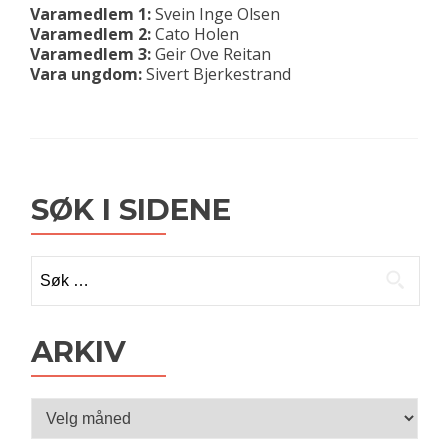
Varamedlem 1:
Svein Inge Olsen
Varamedlem 2:
Cato Holen
Varamedlem 3:
Geir Ove Reitan
Vara ungdom:
Sivert Bjerkestrand
SØK I SIDENE
Søk
etter:
ARKIV
Arkiv