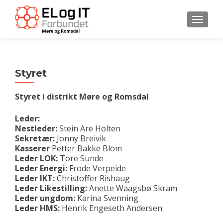
VEKSL
Styret
Styret i distrikt Møre og Romsdal
Leder:
Nestleder:
Stein Are Holten
Sekretær:
Jonny Breivik
Kasserer
Petter Bakke Blom
Leder LOK:
Tore Sunde
Leder Energi:
Frode Verpeide
Leder IKT:
Christoffer Rishaug
Leder Likestilling:
Anette Waagsbø Skram
Leder ungdom:
Karina Svenning
Leder HMS:
Henrik Engeseth Andersen