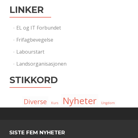
LINKER
EL og IT Forbundet
Frifagbevegelse
Labourstart
Landsorganisasjonen
STIKKORD
Nyheter
Diverse
Kurs
Ungdom
SISTE FEM NYHETER