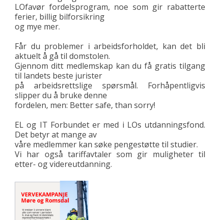
LOfavør fordelsprogram, noe som gir rabatterte
ferier, billig bilforsikring
og mye mer.
Får du problemer i arbeidsforholdet, kan det bli
aktuelt å gå til domstolen.
Gjennom ditt medlemskap kan du få gratis tilgang
til landets beste jurister
på arbeidsrettslige spørsmål. Forhåpentligvis
slipper du å bruke denne
fordelen, men: Better safe, than sorry!
EL og IT Forbundet er med i LOs utdanningsfond.
Det betyr at mange av
våre medlemmer kan søke pengestøtte til studier.
Vi har også tariffavtaler som gir muligheter til
etter- og videreutdanning.