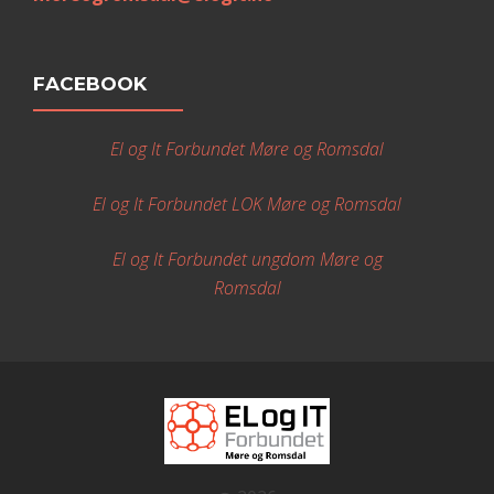
FACEBOOK
El og It Forbundet Møre og Romsdal
El og It Forbundet LOK Møre og Romsdal
El og It Forbundet ungdom Møre og
Romsdal