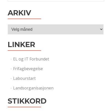
ARKIV
Arkiv
LINKER
EL og IT Forbundet
Frifagbevegelse
Labourstart
Landsorganisasjonen
STIKKORD