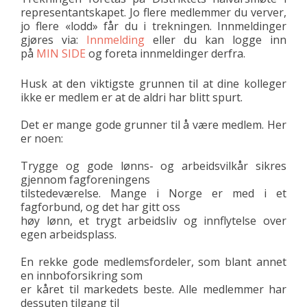
representantskapet. Jo flere medlemmer du verver,
jo flere «lodd» får du i trekningen. Innmeldinger
gjøres via:
Innmelding
eller du kan logge inn
på
MIN SIDE
og foreta innmeldinger derfra.
Husk at den viktigste grunnen til at dine kolleger
ikke er medlem er at de aldri har blitt spurt.
Det er mange gode grunner til å være medlem. Her
er noen:
Trygge og gode lønns- og arbeidsvilkår sikres
gjennom fagforeningens
tilstedeværelse. Mange i Norge er med i et
fagforbund, og det har gitt oss
høy lønn, et trygt arbeidsliv og innflytelse over
egen arbeidsplass.
En rekke gode medlemsfordeler, som blant annet
en innboforsikring som
er kåret til markedets beste. Alle medlemmer har
dessuten tilgang til