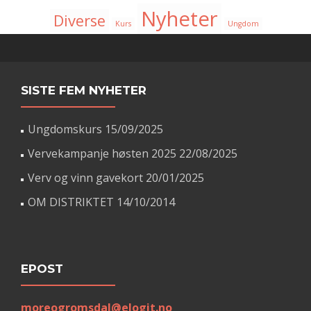
Nyheter
Diverse
Kurs
Ungdom
SISTE FEM NYHETER
Ungdomskurs
15/09/2025
Vervekampanje høsten 2025
22/08/2025
Verv og vinn gavekort
20/01/2025
OM DISTRIKTET
14/10/2014
EPOST
moreogromsdal@elogit.no