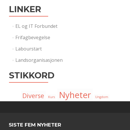
LINKER
EL og IT Forbundet
Frifagbevegelse
Labourstart
Landsorganisasjonen
STIKKORD
Nyheter
Diverse
Kurs
Ungdom
SISTE FEM NYHETER