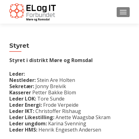
VEKSL
Styret
Styret i distrikt Møre og Romsdal
Leder:
Nestleder:
Stein Are Holten
Sekretær:
Jonny Breivik
Kasserer
Petter Bakke Blom
Leder LOK:
Tore Sunde
Leder Energi:
Frode Verpeide
Leder IKT:
Christoffer Rishaug
Leder Likestilling:
Anette Waagsbø Skram
Leder ungdom:
Karina Svenning
Leder HMS:
Henrik Engeseth Andersen