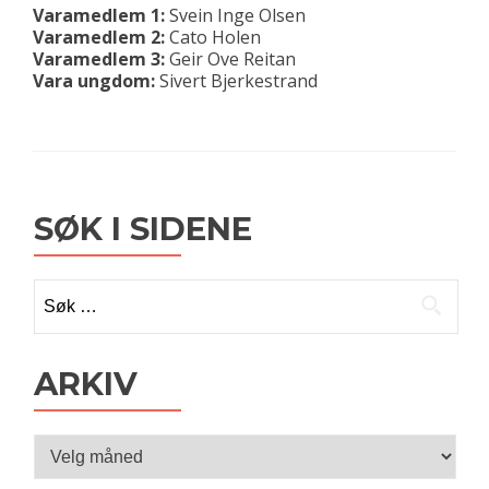
Varamedlem 1:
Svein Inge Olsen
Varamedlem 2:
Cato Holen
Varamedlem 3:
Geir Ove Reitan
Vara ungdom:
Sivert Bjerkestrand
SØK I SIDENE
Søk
etter:
ARKIV
Arkiv